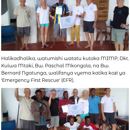
Halikadhalika, watumishi watatu kutoka MIMP, Dkt.
Kulwa Mtaki, Bw. Paschal Mkongola, na Bw.
Bernard Ngatunga, walifanya vyema katika kozi ya
'Emergency First Rescue' (EFR).