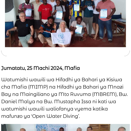
Jumatatu, 25 Machi 2024, Mafia
Watumishi wawili wa Hifadhi ya Bahari ya Kisiwa
cha Mafia (MIMP) na Hifadhi ya Bahari ya Mnazi
Bay na Maingiliano ya Mto Ruvuma (MBREM), Bw.
Daniel Malya na Bw. Mustapha Issa ni kati wa
watumishi wawili waliofanya vyema katika
mafunzo ya 'Open Water Diving’.