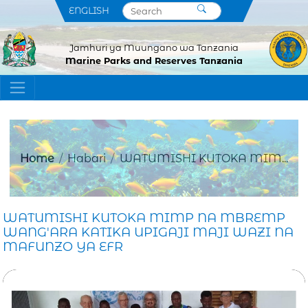
ENGLISH
Jamhuri ya Muungano wa Tanzania
Marine Parks and Reserves Tanzania
Home
Habari
WATUMISHI KUTOKA MIM...
WATUMISHI KUTOKA MIMP NA MBREMP
WANG'ARA KATIKA UPIGAJI MAJI WAZI NA
MAFUNZO YA EFR