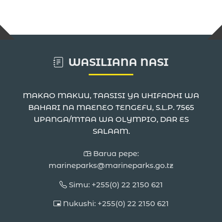
WASILIANA NASI
MAKAO MAKUU, TAASISI YA UHIFADHI WA
BAHARI NA MAENEO TENGEFU, S.L.P. 7565
UPANGA/MTAA WA OLYMPIO, DAR ES
SALAAM.
Barua pepe:
marineparks@marineparks.go.tz
Simu: +255(0) 22 2150 621
Nukushi: +255(0) 22 2150 621