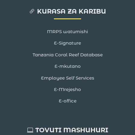
KURASA ZA KARIBU
MRPS watumishi
E-Signature
Tanzania Coral Reef Database
E-mkutano
Employee Self Services
E-Mrejesho
E-office
TOVUTI MASHUHURI