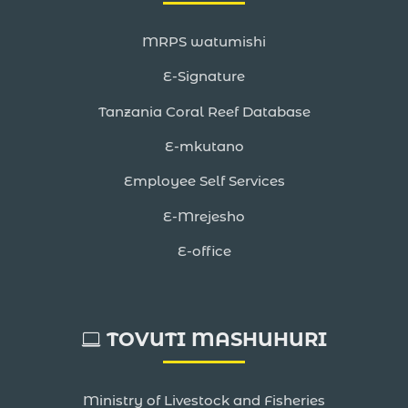
MRPS watumishi
E-Signature
Tanzania Coral Reef Database
E-mkutano
Employee Self Services
E-Mrejesho
E-office
TOVUTI MASHUHURI
Ministry of Livestock and Fisheries