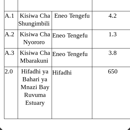
A.1
Kisiwa Cha
Eneo Tengefu
4.2
Shungimbili
A.2
Kisiwa Cha
1.3
Eneo Tengefu
Nyororo
A.3
Kisiwa Cha
3.8
Eneo Tengefu
Mbarakuni
2.0
Hifadhi ya
650
Hifadhi
Bahari ya
Mnazi Bay
Ruvuma
Estuary