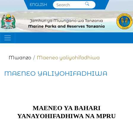
ENGLISH
Jamhuri ya Muungano wa Tanzania
Marine Parks and Reserves Tanzania
Mwanzo
Maeneo yaliyohifadhiwa
MAENEO YALIYOHIFADHIWA
MAENEO YA BAHARI
YANAYOHIFADHIWA NA MPRU