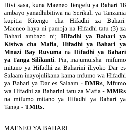
Hivi sasa, kuna Maeneo Tengefu ya Bahari 18
ambayo yanadhibitiwa na Serikali ya Tanzania
kupitia Kitengo cha Hifadhi za Bahari.
Maeneo haya ni pamoja na Hifadhi tatu (3) za
Bahari ambazo ni;
Hifadhi ya Bahari ya
Kisiwa cha Mafia
,
Hifadhi ya Bahari ya
Mnazi Bay Ruvuma
na
Hifadhi ya Bahari
ya Tanga Silikanti
. Pia, inajumuisha mifumo
mitano ya Hifadhi za Baharini iliyoko Dar es
Salaam inayojulikana kama mfumo wa Hifadhi
ya Bahari ya Dar es Salaam -
DMRs
, Mfumo
wa Hifadhi za Baharini tatu za Mafia -
MMRs
na mifumo mitano ya Hifadhi ya Bahari ya
Tanga -
TMRs.
MAENEO YA BAHARI