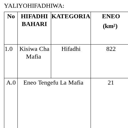
YALIYOHIFADHIWA:
No
HIFADHI
KATEGORIA
ENEO
BAHARI
(km²)
1.0
Kisiwa Cha
Hifadhi
822
Mafia
A.0
Eneo Tengefu La Mafia
21