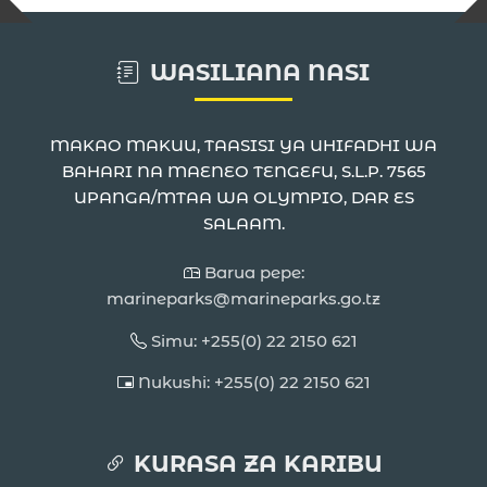
WASILIANA NASI
MAKAO MAKUU, TAASISI YA UHIFADHI WA
BAHARI NA MAENEO TENGEFU, S.L.P. 7565
UPANGA/MTAA WA OLYMPIO, DAR ES
SALAAM.
Barua pepe:
marineparks@marineparks.go.tz
Simu: +255(0) 22 2150 621
Nukushi: +255(0) 22 2150 621
KURASA ZA KARIBU