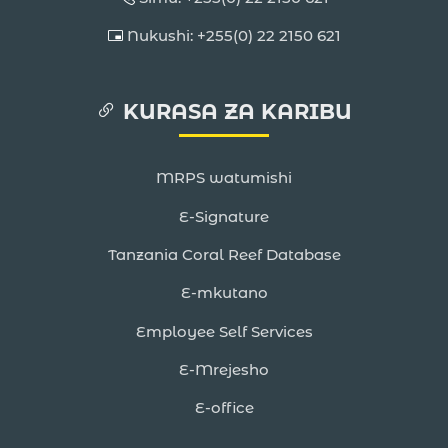
Nukushi: +255(0) 22 2150 621
KURASA ZA KARIBU
MRPS watumishi
E-Signature
Tanzania Coral Reef Database
E-mkutano
Employee Self Services
E-Mrejesho
E-office