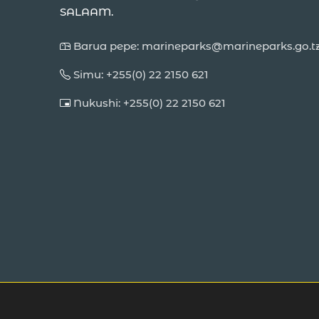
SALAAM.
Barua pepe: marineparks@marineparks.go.t
Simu: +255(0) 22 2150 621
Nukushi: +255(0) 22 2150 621