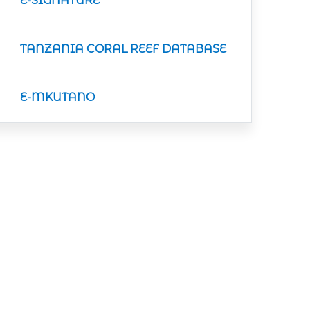
E-SIGNATURE
TANZANIA CORAL REEF DATABASE
E-MKUTANO