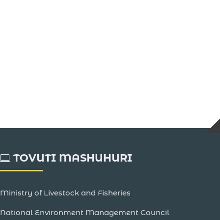
TOVUTI MASHUHURI
Ministry of Livestock and Fisheries
National Environment Management Council