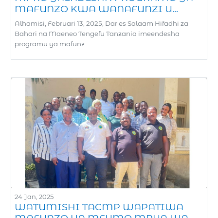
MAFUNZO KWA WANAFUNZI U...
Alhamisi, Februari 13, 2025, Dar es Salaam Hifadhi za
Bahari na Maeneo Tengefu Tanzania imeendesha
programu ya mafunz...
24 Jan, 2025
WATUMISHI TACMP WAPATIWA
MAFUNZO YA MFUMO MPYA WA...