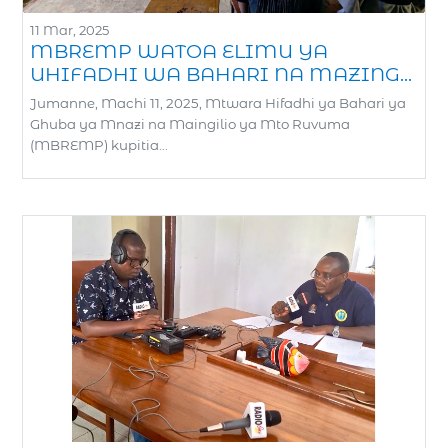
11 Mar, 2025
MBREMP WATOA ELIMU YA
UHIFADHI WA BAHARI NA MAZING...
Jumanne, Machi 11, 2025, Mtwara Hifadhi ya Bahari ya
Ghuba ya Mnazi na Maingilio ya Mto Ruvuma
(MBREMP) kupitia...