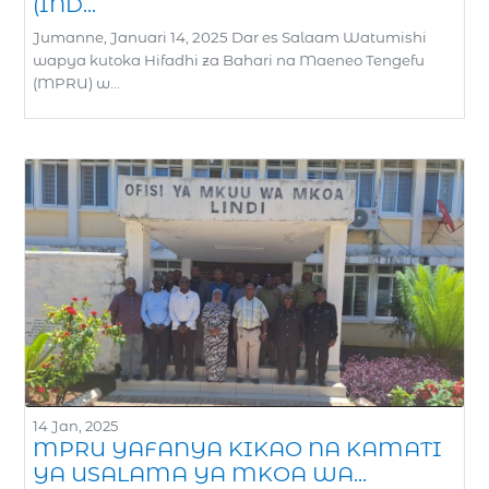
(IND...
Jumanne, Januari 14, 2025 Dar es Salaam Watumishi
wapya kutoka Hifadhi za Bahari na Maeneo Tengefu
(MPRU) w...
14 Jan, 2025
MPRU YAFANYA KIKAO NA KAMATI
YA USALAMA YA MKOA WA...