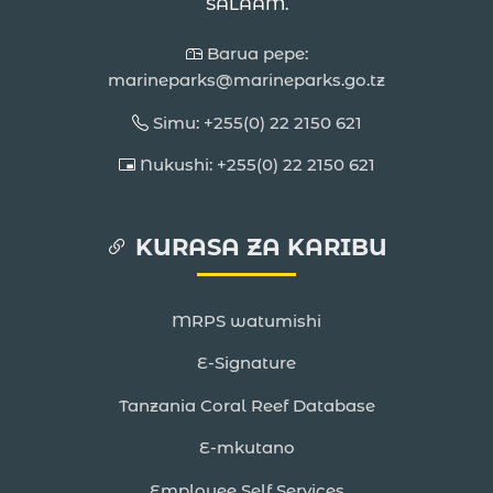
SALAAM.
Barua pepe:
marineparks@marineparks.go.tz
Simu: +255(0) 22 2150 621
Nukushi: +255(0) 22 2150 621
KURASA ZA KARIBU
MRPS watumishi
E-Signature
Tanzania Coral Reef Database
E-mkutano
Employee Self Services