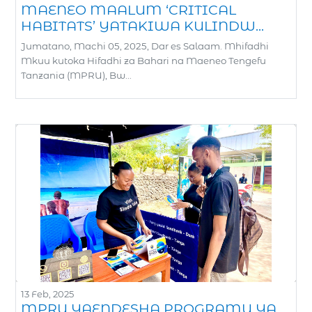
MAENEO MAALUM ‘CRITICAL
HABITATS’ YATAKIWA KULINDW...
Jumatano, Machi 05, 2025, Dar es Salaam. Mhifadhi
Mkuu kutoka Hifadhi za Bahari na Maeneo Tengefu
Tanzania (MPRU), Bw...
13 Feb, 2025
MPRU YAENDESHA PROGRAMU YA